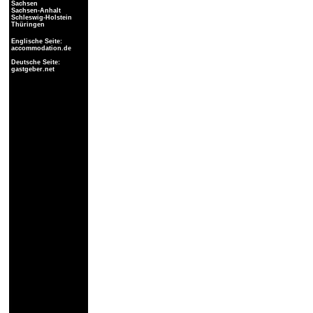
Sachsen
Sachsen-Anhalt
Schleswig-Holstein
Thüringen
Englische Seite:
accommodation.de
Deutsche Seite:
gastgeber.net