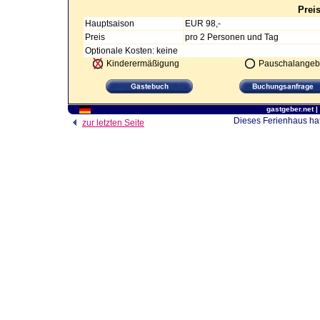
Prei
Hauptsaison
EUR 98,-
Preis
pro 2 Personen und Tag
Optionale Kosten: keine
Kinderermäßigung
Pauschalangeb
gastgeber.net
|
Dieses Ferienhaus hat
zur letzten Seite